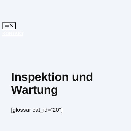
Zum
Inhalt
springen
KONTAKT
Inspektion und
Wartung
[glossar cat_id=“20″]