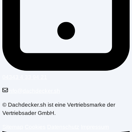
04343 4 33 94 21
info@dachdecker.sh
© Dachdecker.sh ist eine Vertriebsmarke der
Vertriebsader GmbH.
Sitemap
Cookies
Datenschutz
Impressum