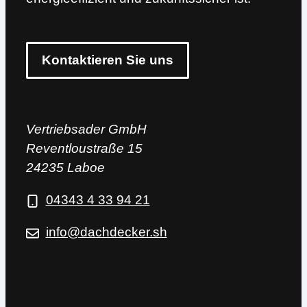
Kontaktieren Sie uns
Vertriebsader GmbH
Reventloustraße 15
24235 Laboe
04343 4 33 94 21
info@dachdecker.sh