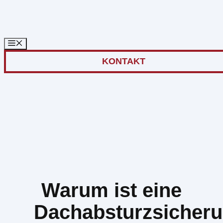
Zum
Inhalt
springen
KONTAKT
Warum ist eine
Dachabsturzsicher