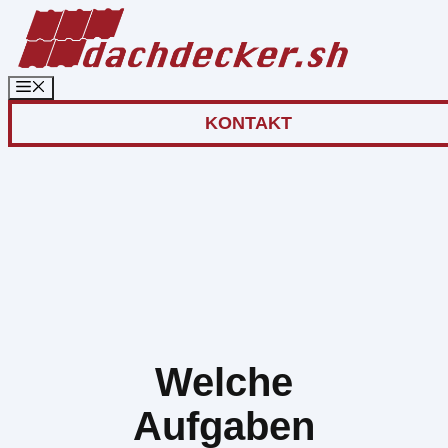
Zum
Inhalt
springen
KONTAKT
Welche
Aufgaben