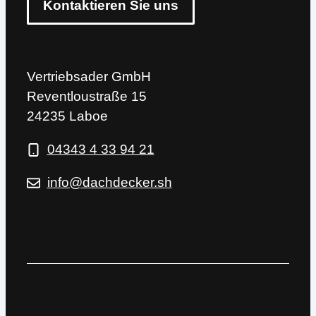
Kontaktieren Sie uns
Vertriebsader GmbH
Reventloustraße 15
24235 Laboe
04343 4 33 94 21
info@dachdecker.sh