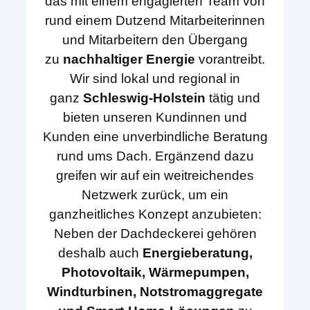
das mit einem engagierten Team von
rund einem Dutzend Mitarbeiterinnen
und Mitarbeitern den Übergang
zu
nachhaltiger Energie
vorantreibt.
Wir sind lokal und regional in
ganz
Schleswig-Holstein
tätig und
bieten unseren Kundinnen und
Kunden eine unverbindliche Beratung
rund ums Dach. Ergänzend dazu
greifen wir auf ein weitreichendes
Netzwerk zurück, um ein
ganzheitliches Konzept anzubieten:
Neben der Dachdeckerei gehören
deshalb auch
Energieberatung,
Photovoltaik, Wärmepumpen,
Windturbinen, Notstromaggregate