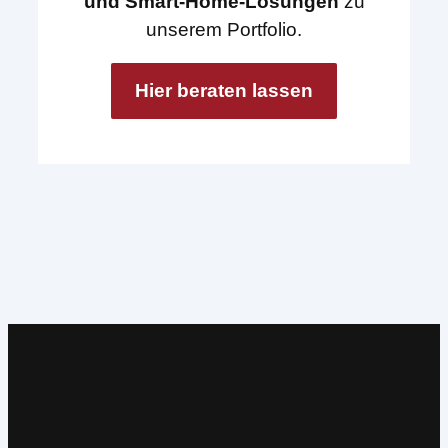
und Smart-Home-Lösungen
zu
unserem Portfolio.
Hier beraten lassen