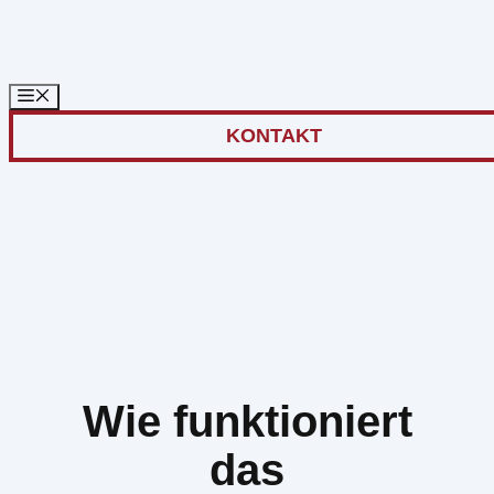
Zum
Inhalt
springen
KONTAKT
Wie funktioniert
das