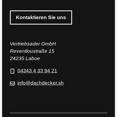
Kontaktieren Sie uns
Vertriebsader GmbH
Reventloustraße 15
24235 Laboe
04343 4 33 94 21
info@dachdecker.sh