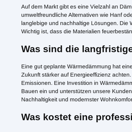
Auf dem Markt gibt es eine Vielzahl an Dämm
umweltfreundliche Alternativen wie Hanf ode
langlebige und nachhaltige Lösungen. Die 
Wichtig ist, dass die Materialien feuerbestä
Was sind die langfristi
Eine gut geplante Wärmedämmung hat einen 
Zukunft stärker auf Energieeffizienz achte
Emissionen. Eine Investition in Wärmedämmu
Bauen ein und unterstützen unsere Kunden d
Nachhaltigkeit und modernster Wohnkomfo
Was kostet eine profe