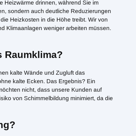
die Heizwärme drinnen, während Sie im
ren, sondern auch deutliche Reduzierungen
die Heizkosten in die Höhe treibt. Wir von
nd Klimaanlagen weniger arbeiten müssen.
as Raumklima?
nen kalte Wände und Zugluft das
hne kalte Ecken. Das Ergebnis? Ein
 möchten nicht, dass unsere Kunden auf
siko von Schimmelbildung minimiert, da die
ung?