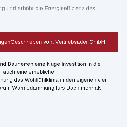
 und erhöht die Energieeffizienz des
ungen
Geschrieben von:
Vertriebsader GmbH
d Bauherren eine kluge Investition in die
 auch eine erhebliche
mung das Wohlfühlklima in den eigenen vier
k, warum Wärmedämmung fürs Dach mehr als