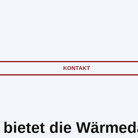
KONTAKT
e bietet die Wär