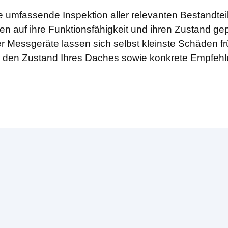
e umfassende Inspektion aller relevanten Bestandte
en auf ihre Funktionsfähigkeit und ihren Zustand gep
r Messgeräte lassen sich selbst kleinste Schäden f
ber den Zustand Ihres Daches sowie konkrete Empfeh