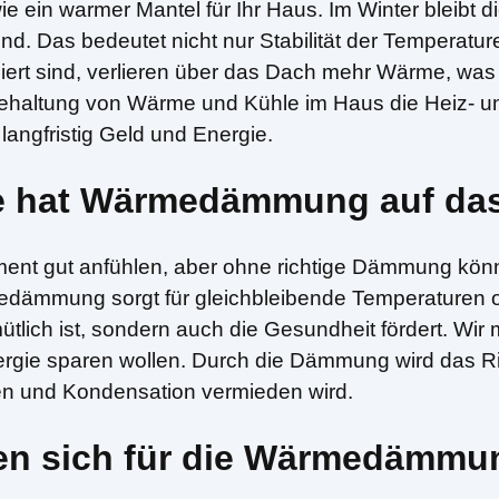
e ein warmer Mantel für Ihr Haus. Im Winter bleibt 
d. Das bedeutet nicht nur Stabilität der Temperatu
liert sind, verlieren über das Dach mehr Wärme, was 
behaltung von Wärme und Kühle im Haus die Heiz- u
langfristig Geld und Energie.
kte hat Wärmedämmung auf d
ment gut anfühlen, aber ohne richtige Dämmung kön
edämmung sorgt für gleichbleibende Temperaturen o
lich ist, sondern auch die Gesundheit fördert. Wir
ergie sparen wollen. Durch die Dämmung wird das Ri
n und Kondensation vermieden wird.
nen sich für die Wärmedämm