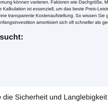
mmung können variieren. Faktoren wie Dachgröße, M
alkulation ist essenziell, um das beste Preis-Leistu
ine transparente Kostenaufstellung. So wissen Si
angsinvestition amortisiert sich oft schneller als 
sucht:
 die Sicherheit und Langlebigkeit