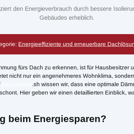
t den Energieverbrauch durch bessere Isolierung
Gebäudes erheblich.
egorie:
Energieeffiziente und erneuerbare Dachlös
mung fürs Dach zu erkennen, ist für Hausbesitzer un
tet nicht nur ein angenehmeres Wohnklima, sondern
f
dachdecker
.sh wissen wir, dass eine optimale Däm
schont. Hier geben wir einen detaillierten Einblic
g beim Energiesparen?