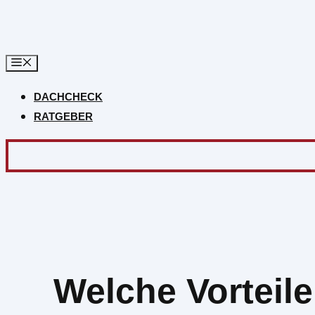
Zum
Inhalt
springen
DACHCHECK
RATGEBER
Welche Vorteil