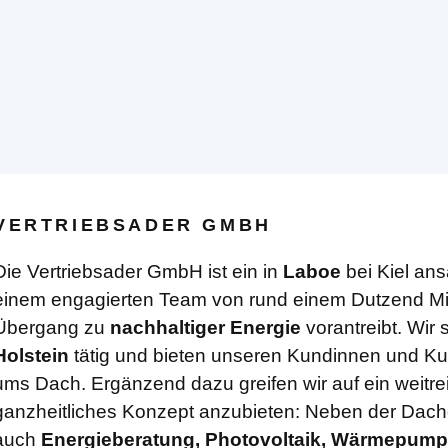
VERTRIEBSADER GMBH
Die Vertriebsader GmbH ist ein in
Laboe
bei Kiel an
einem engagierten Team von rund einem Dutzend Mit
Übergang zu
nachhaltiger Energie
vorantreibt. Wir 
Holstein
tätig und bieten unseren Kundinnen und Ku
ums Dach. Ergänzend dazu greifen wir auf ein weitr
ganzheitliches Konzept anzubieten: Neben der Dac
auch
Energieberatung, Photovoltaik, Wärmepump