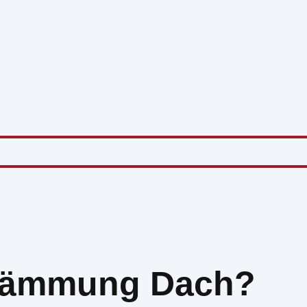
medämmung Dach?