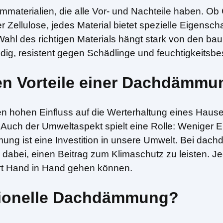
materialien, die alle Vor- und Nachteile haben. Ob G
r Zellulose, jedes Material bietet spezielle Eigensch
Wahl des richtigen Materials hängt stark von den b
ndig, resistent gegen Schädlinge und feuchtigkeitsbe
gen Vorteile einer Dachdämm
hohen Einfluss auf die Werterhaltung eines Hauses.
n. Auch der Umweltaspekt spielt eine Rolle: Weniger
ng ist eine Investition in unsere Umwelt. Bei dachd
abei, einen Beitrag zum Klimaschutz zu leisten. Je
rt Hand in Hand gehen können.
ssionelle Dachdämmung?