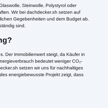
laswolle, Steinwolle, Polystyrol oder
aften. Wir bei dachdecker.sh setzen auf
aulichen Gegebenheiten und dem Budget ab.
ständig sind.
ung?
 Der Immobilienwert steigt, da Käufer in
 Energieverbrauch bedeutet weniger CO₂-
ecker.sh setzen wir uns für nachhaltiges
des energiebewusste Projekt zeigt, dass