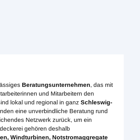
sässiges
Beratungsunternehmen
, das mit
arbeiterinnen und Mitarbeitern den
sind lokal und regional in ganz
Schleswig-
nden eine unverbindliche Beratung rund
eichendes Netzwerk zurück, um ein
hdeckerei gehören deshalb
en, Windturbinen, Notstromaggregate