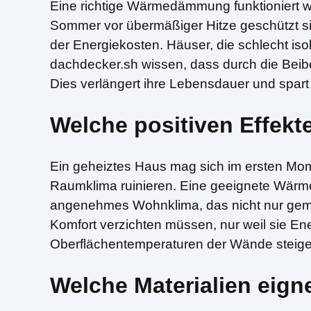
Eine richtige Wärmedämmung funktioniert wi
Sommer vor übermäßiger Hitze geschützt sin
der Energiekosten. Häuser, die schlecht iso
dachdecker.sh wissen, dass durch die Bei
Dies verlängert ihre Lebensdauer und spart 
Welche positiven Effe
Ein geheiztes Haus mag sich im ersten Mo
Raumklima ruinieren. Eine geeignete Wärm
angenehmes Wohnklima, das nicht nur gemüt
Komfort verzichten müssen, nur weil sie En
Oberflächentemperaturen der Wände steige
Welche Materialien eig