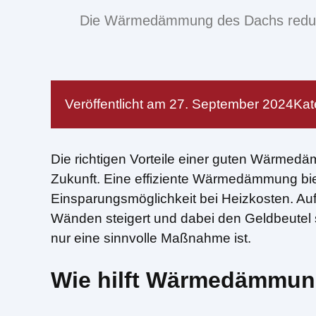
Die Wärmedämmung des Dachs reduzier
Veröffentlicht am
27. September 2024
Kat
Die richtigen Vorteile einer guten Wärmedäm
Zukunft. Eine effiziente Wärmedämmung bie
Einsparungsmöglichkeit bei Heizkosten. Au
Wänden steigert und dabei den Geldbeutel 
nur eine sinnvolle Maßnahme ist.
Wie hilft Wärmedämmun