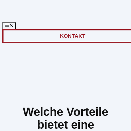
Zum
Inhalt
springen
KONTAKT
Welche Vorteile
bietet eine