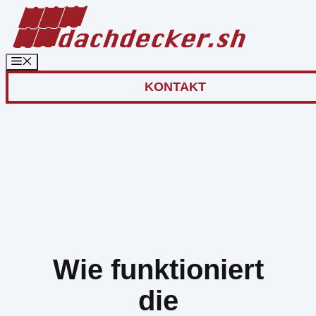
Zum
Inhalt
springen
KONTAKT
Wie funktioniert
die