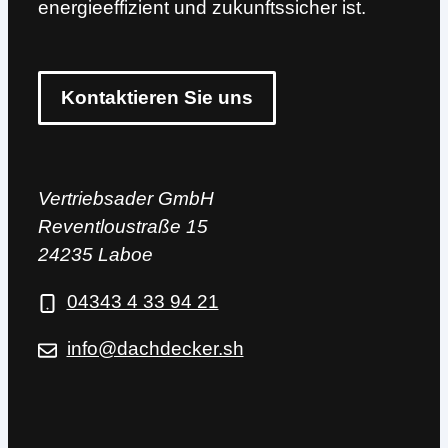
energieeffizient und zukunftssicher ist.
Kontaktieren Sie uns
Vertriebsader GmbH
Reventloustraße 15
24235 Laboe
04343 4 33 94 21
info@dachdecker.sh