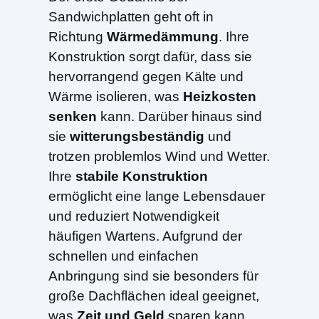
Sandwichplatten geht oft in
Richtung
Wärmedämmung
. Ihre
Konstruktion sorgt dafür, dass sie
hervorrangend gegen Kälte und
Wärme isolieren, was
Heizkosten
senken
kann. Darüber hinaus sind
sie
witterungsbeständig
und
trotzen problemlos Wind und Wetter.
Ihre
stabile Konstruktion
ermöglicht eine lange Lebensdauer
und reduziert Notwendigkeit
häufigen Wartens. Aufgrund der
schnellen und einfachen
Anbringung sind sie besonders für
große Dachflächen ideal geeignet,
was
Zeit und Geld
sparen kann.