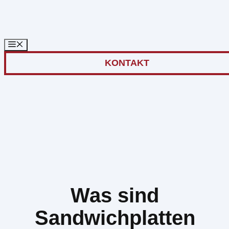
Zum
Inhalt
springen
KONTAKT
Was sind
Sandwichplatten