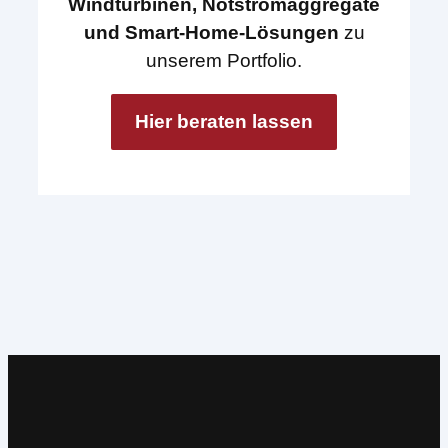
Windturbinen, Notstromaggregate
und Smart-Home-Lösungen
zu
unserem Portfolio.
Hier beraten lassen