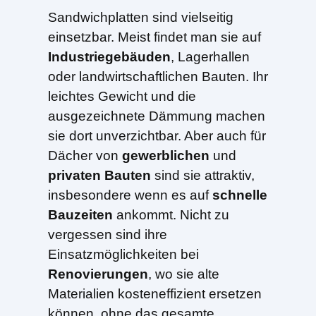
Sandwichplatten sind vielseitig
einsetzbar. Meist findet man sie auf
Industriegebäuden
, Lagerhallen
oder landwirtschaftlichen Bauten. Ihr
leichtes Gewicht und die
ausgezeichnete Dämmung machen
sie dort unverzichtbar. Aber auch für
Dächer von
gewerblichen
und
privaten Bauten
sind sie attraktiv,
insbesondere wenn es auf
schnelle
Bauzeiten
ankommt. Nicht zu
vergessen sind ihre
Einsatzmöglichkeiten bei
Renovierungen
, wo sie alte
Materialien kosteneffizient ersetzen
können, ohne das gesamte