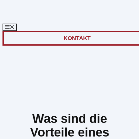
Zum
Inhalt
springen
KONTAKT
Was sind die
Vorteile eines