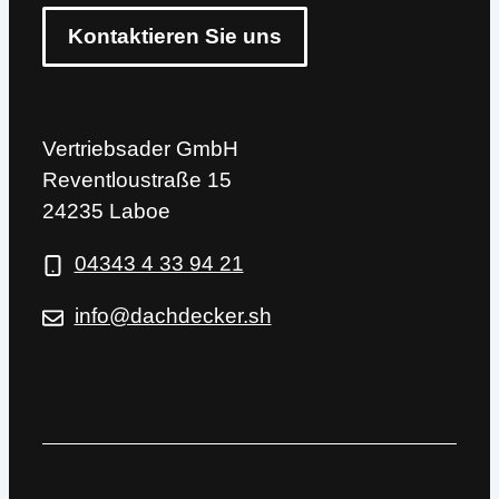
Kontaktieren Sie uns
Vertriebsader GmbH
Reventloustraße 15
24235 Laboe
04343 4 33 94 21
info@dachdecker.sh