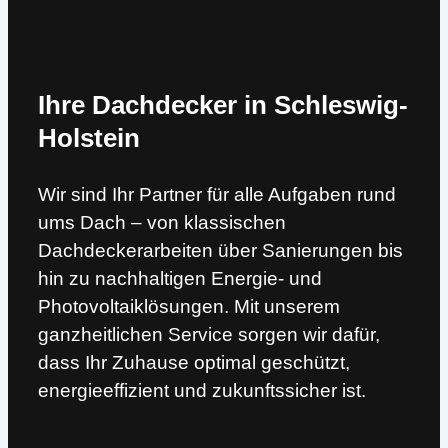
Ihre Dachdecker in Schleswig-
Holstein
Wir sind Ihr Partner für alle Aufgaben rund
ums Dach – von klassischen
Dachdeckerarbeiten über Sanierungen bis
hin zu nachhaltigen Energie- und
Photovoltaiklösungen. Mit unserem
ganzheitlichen Service sorgen wir dafür,
dass Ihr Zuhause optimal geschützt,
energieeffizient und zukunftssicher ist.