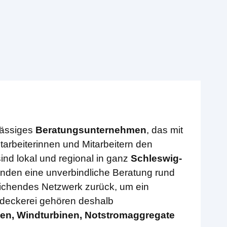
sässiges
Beratungsunternehmen
, das mit
arbeiterinnen und Mitarbeitern den
sind lokal und regional in ganz
Schleswig-
nden eine unverbindliche Beratung rund
eichendes Netzwerk zurück, um ein
hdeckerei gehören deshalb
en, Windturbinen, Notstromaggregate