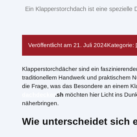
Ein Klapperstorchdach ist eine spezielle D
Veröffentlicht am
21. Juli 2024
Kategorie:
Klapperstorchdächer sind ein faszinieren
traditionellem Handwerk und praktischem Nut
die Frage, was das Besondere an einem Kla
dachdecker
.sh
möchten hier Licht ins Dunk
näherbringen.
Wie unterscheidet sich