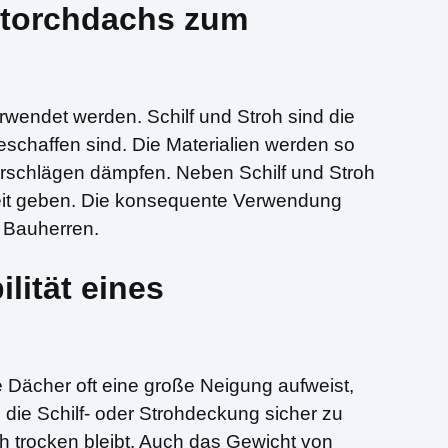
storchdachs zum
rwendet werden. Schilf und Stroh sind die
eschaffen sind. Die Materialien werden so
erschlägen dämpfen. Neben Schilf und Stroh
keit geben. Die konsequente Verwendung
e Bauherren.
lität eines
 Dächer oft eine große Neigung aufweist,
 die Schilf- oder Strohdeckung sicher zu
h trocken bleibt. Auch das Gewicht von