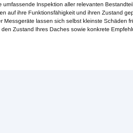
e umfassende Inspektion aller relevanten Bestandte
en auf ihre Funktionsfähigkeit und ihren Zustand gep
r Messgeräte lassen sich selbst kleinste Schäden f
ber den Zustand Ihres Daches sowie konkrete Empfeh