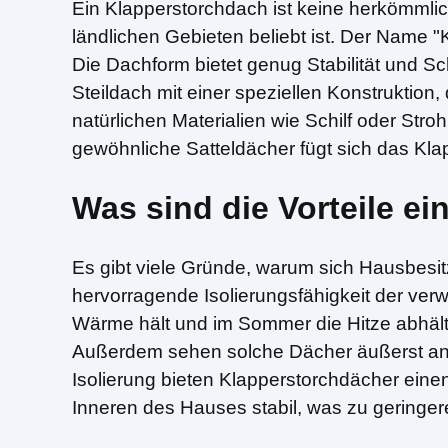
Ein Klapperstorchdach ist keine herkömmlich
ländlichen Gebieten beliebt ist. Der Name 
Die Dachform bietet genug Stabilität und Sc
Steildach mit einer speziellen Konstruktion,
natürlichen Materialien wie Schilf oder Stro
gewöhnliche Satteldächer fügt sich das Kla
Was sind die Vorteile e
Es gibt viele Gründe, warum sich Hausbesitz
hervorragende Isolierungsfähigkeit der verw
Wärme hält und im Sommer die Hitze abhält.
Außerdem sehen solche Dächer äußerst ans
Isolierung bieten Klapperstorchdächer eine
Inneren des Hauses stabil, was zu geringer