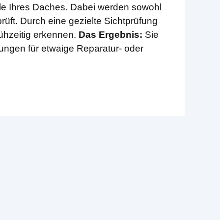
ile Ihres Daches. Dabei werden sowohl
rüft. Durch eine gezielte Sichtprüfung
rühzeitig erkennen.
Das Ergebnis:
Sie
lungen für etwaige Reparatur- oder