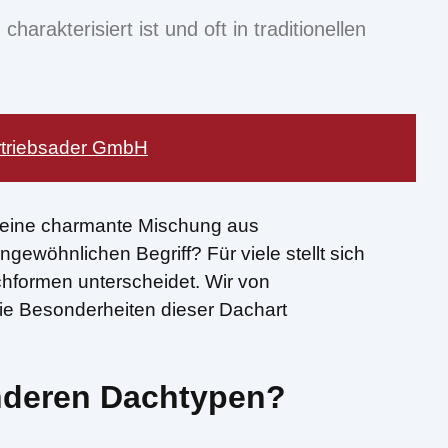
arakterisiert ist und oft in traditionellen
rtriebsader GmbH
n eine charmante Mischung aus
ewöhnlichen Begriff? Für viele stellt sich
hformen unterscheidet. Wir von
die Besonderheiten dieser Dachart
anderen Dachtypen?