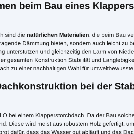
men beim Bau eines Klapper
h sind die
natürlichen Materialien
, die beim Bau ve
orragende Dämmung bieten, sondern auch leicht zu b
ng unterstützen und gleichzeitig den Lärm von Nied
er gesamten Konstruktion Stabilität und Langlebig
hdach zu einer nachhaltigen Wahl für umweltbewusst
Dachkonstruktion bei der Stabi
d O bei einem Klapperstorchdach. Da der Bau solche
end. Diese wird meist aus robustem Holz gefertigt, um
rgt dafür, dass das Wasser gut abläuft und das Dac