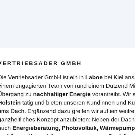
VERTRIEBSADER GMBH
Die Vertriebsader GmbH ist ein in
Laboe
bei Kiel an
einem engagierten Team von rund einem Dutzend Mit
Übergang zu
nachhaltiger Energie
vorantreibt. Wir 
Holstein
tätig und bieten unseren Kundinnen und Ku
ums Dach. Ergänzend dazu greifen wir auf ein weitr
ganzheitliches Konzept anzubieten: Neben der Dac
auch
Energieberatung, Photovoltaik, Wärmepump