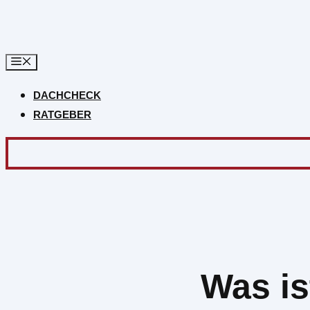
Zum
Inhalt
springen
DACHCHECK
RATGEBER
Was is