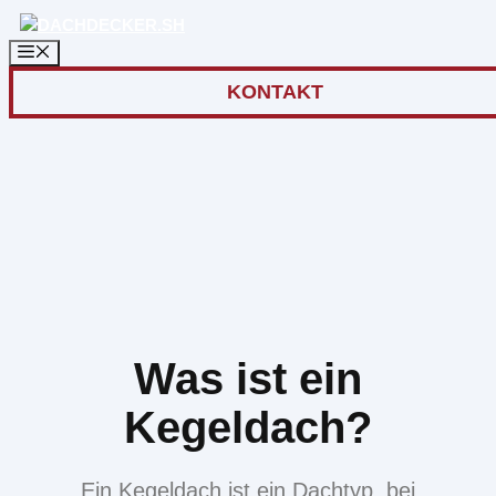
Zum
Inhalt
springen
KONTAKT
Was ist ein
Kegeldach?
Ein Kegeldach ist ein Dachtyp, bei