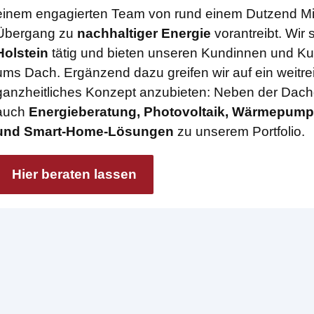
einem engagierten Team von rund einem Dutzend Mit
Übergang zu
nachhaltiger Energie
vorantreibt. Wir 
Holstein
tätig und bieten unseren Kundinnen und Ku
ums Dach. Ergänzend dazu greifen wir auf ein weitr
ganzheitliches Konzept anzubieten: Neben der Dac
auch
Energieberatung, Photovoltaik, Wärmepump
und Smart-Home-Lösungen
zu unserem Portfolio.
Hier beraten lassen