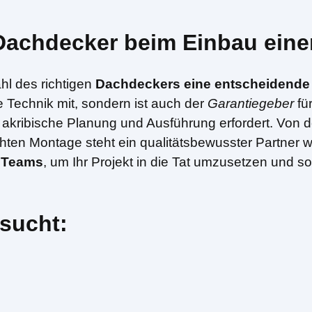
r Dachdecker beim Einbau ein
hl des richtigen
Dachdeckers eine entscheidende 
 Technik mit, sondern ist auch der
Garantiegeber
für
s akribische Planung und Ausführung erfordert. Von 
chten Montage steht ein qualitätsbewusster Partner 
s Teams
, um Ihr Projekt in die Tat umzusetzen und s
sucht: