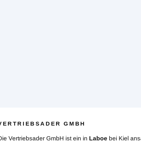
VERTRIEBSADER GMBH
Die Vertriebsader GmbH ist ein in
Laboe
bei Kiel an