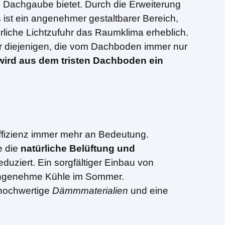
e Dachgaube bietet. Durch die Erweiterung
s
ist ein angenehmer gestaltbarer Bereich,
rliche Lichtzufuhr das Raumklima erheblich.
Für diejenigen, die vom Dachboden immer nur
wird aus dem tristen Dachboden ein
effizienz immer mehr an Bedeutung.
e die
natürliche Belüftung und
uziert. Ein sorgfältiger Einbau von
 angenehme Kühle im Sommer.
 hochwertige
Dämmmaterialien
und eine