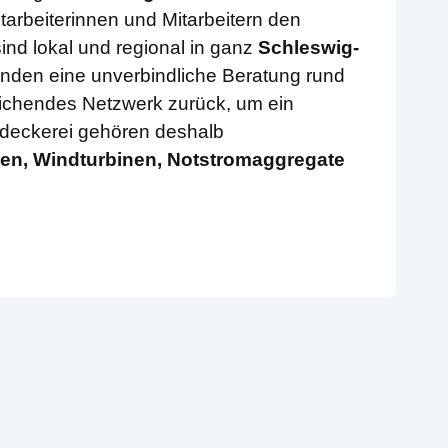
arbeiterinnen und Mitarbeitern den
sind lokal und regional in ganz
Schleswig-
nden eine unverbindliche Beratung rund
eichendes Netzwerk zurück, um ein
hdeckerei gehören deshalb
en, Windturbinen, Notstromaggregate