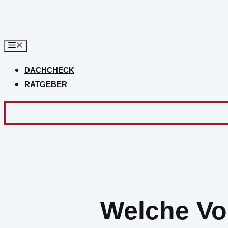
Zum
Inhalt
springen
DACHCHECK
RATGEBER
Welche Vor