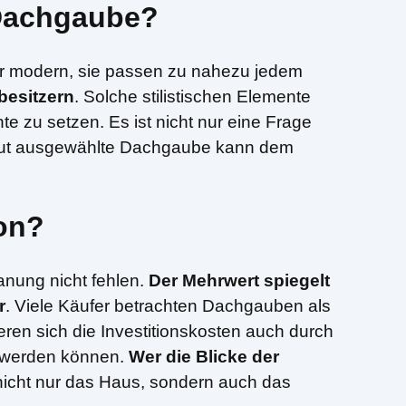
 Dachgaube?
der modern, sie passen zu nahezu jedem
besitzern
. Solche stilistischen Elemente
e zu setzen. Es ist nicht nur eine Frage
 gut ausgewählte Dachgaube kann dem
ion?
anung nicht fehlen.
Der Mehrwert spiegelt
r
. Viele Käufer betrachten Dachgauben als
ren sich die Investitionskosten auch durch
lt werden können.
Wer die Blicke der
 nicht nur das Haus, sondern auch das