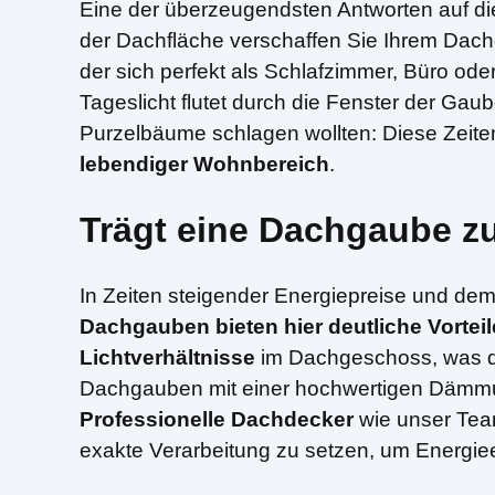
Eine der überzeugendsten Antworten auf di
der Dachfläche verschaffen Sie Ihrem Da
der sich perfekt als Schlafzimmer, Büro od
Tageslicht flutet durch die Fenster der Ga
Purzelbäume schlagen wollten: Diese Zeiten
lebendiger Wohnbereich
.
Trägt eine Dachgaube zu
In Zeiten steigender Energiepreise und dem
Dachgauben bieten hier deutliche Vorteil
Lichtverhältnisse
im Dachgeschoss, was den
Dachgauben mit einer hochwertigen Dämmu
Professionelle Dachdecker
wie unser Team
exakte Verarbeitung zu setzen, um Energiee