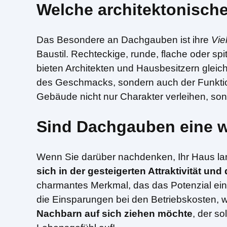
Welche architektonisch
Das Besondere an Dachgauben ist ihre
Vie
Baustil. Rechteckige, runde, flache oder sp
bieten Architekten und Hausbesitzern gleich
des Geschmacks, sondern auch der Funkti
Gebäude nicht nur Charakter verleihen, s
Sind Dachgauben eine wer
Wenn Sie darüber nachdenken, Ihr Haus lang
sich in der gesteigerten Attraktivität u
charmantes Merkmal, das das Potenzial eine
die Einsparungen bei den Betriebskosten, w
Nachbarn auf sich ziehen möchte
, der s