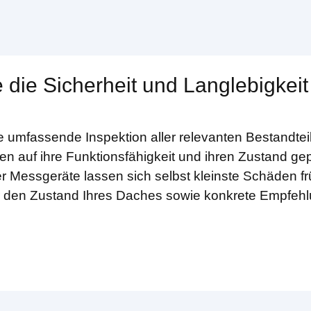
 die Sicherheit und Langlebigkeit
e umfassende Inspektion aller relevanten Bestandte
en auf ihre Funktionsfähigkeit und ihren Zustand gep
r Messgeräte lassen sich selbst kleinste Schäden f
ber den Zustand Ihres Daches sowie konkrete Empfeh