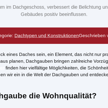
m im Dachgeschoss, verbessert die Belichtung und
Gebäudes positiv beeinflussen.
egorie:
Dachtypen und Konstruktionen
Geschrieben 
 eines Daches sein, ein Element, das nicht nur prak
s planen, Dachgauben bringen zahlreiche Vorzüge m
er
finden hier vielfältige Möglichkeiten, die Schönhe
en wir ein in die Welt der Dachgauben und entdeck
chgaube die Wohnqualität?