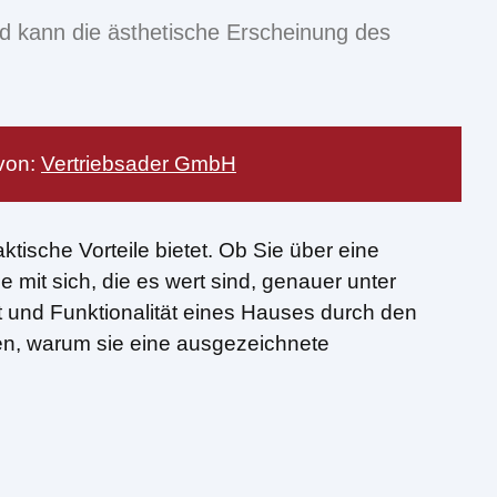
 kann die ästhetische Erscheinung des
von:
Vertriebsader GmbH
tische Vorteile bietet. Ob Sie über eine
it sich, die es wert sind, genauer unter
it und Funktionalität eines Hauses durch den
en, warum sie eine ausgezeichnete