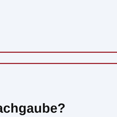
 Dachgaube?