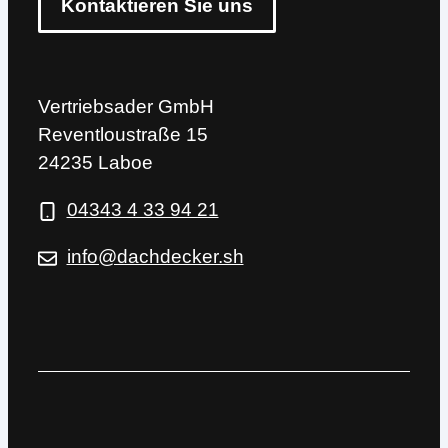
Kontaktieren Sie uns
Vertriebsader GmbH
Reventloustraße 15
24235 Laboe
04343 4 33 94 21
info@dachdecker.sh