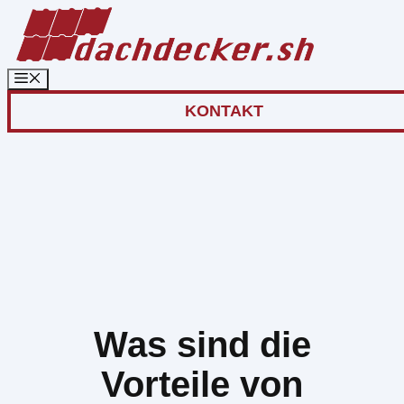
Zum
Inhalt
springen
KONTAKT
Was sind die
Vorteile von