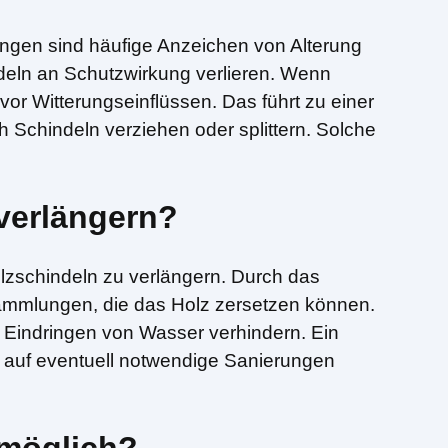
ungen sind häufige Anzeichen von Alterung
deln an Schutzwirkung verlieren. Wenn
 vor Witterungseinflüssen. Das führt zu einer
Schindeln verziehen oder splittern. Solche
verlängern?
lzschindeln zu verlängern. Durch das
ammlungen, die das Holz zersetzen können.
 Eindringen von Wasser verhindern. Ein
e auf eventuell notwendige Sanierungen