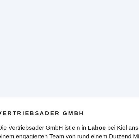
VERTRIEBSADER GMBH
Die Vertriebsader GmbH ist ein in
Laboe
bei Kiel an
einem engagierten Team von rund einem Dutzend Mit