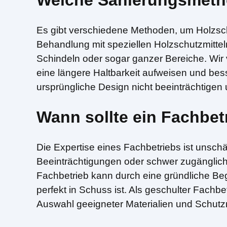
Welche Sanierungsmetho
Es gibt verschiedene Methoden, um Holzsch
Behandlung mit speziellen Holzschutzmitte
Schindeln oder sogar ganzer Bereiche. Wir 
eine längere Haltbarkeit aufweisen und bess
ursprüngliche Design nicht beeinträchtigen
Wann sollte ein Fachbe
Die Expertise eines Fachbetriebs ist unsch
Beeinträchtigungen oder schwer zugängliche 
Fachbetrieb kann durch eine gründliche B
perfekt in Schuss ist. Als geschulter Fach
Auswahl geeigneter Materialien und Schu