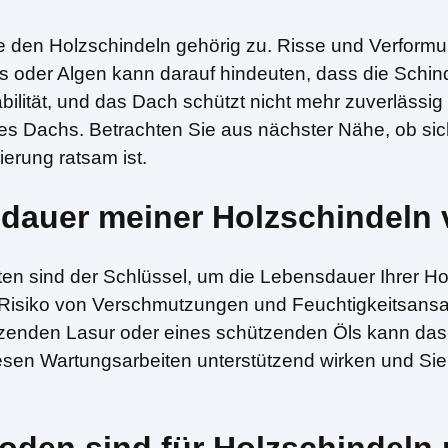
se den Holzschindeln gehörig zu. Risse und Verform
 oder Algen kann darauf hindeuten, dass die Schin
tabilität, und das Dach schützt nicht mehr zuverlässig
s Dachs. Betrachten Sie aus nächster Nähe, ob sich 
erung ratsam ist.
sdauer meiner Holzschindeln 
en sind der Schlüssel, um die Lebensdauer Ihrer Ho
s Risiko von Verschmutzungen und Feuchtigkeitsans
zenden Lasur oder eines schützenden Öls kann das
iesen Wartungsarbeiten unterstützend wirken und Si