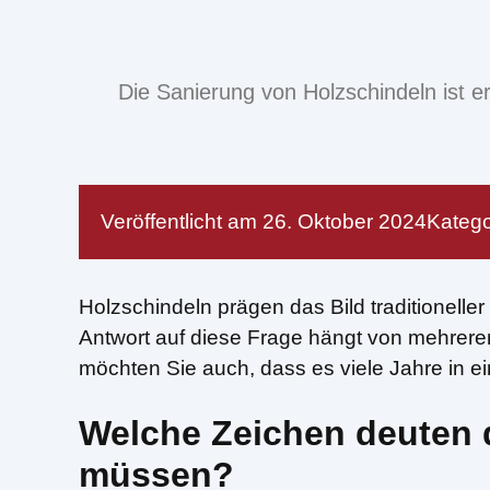
Die Sanierung von Holzschindeln ist e
Veröffentlicht am
26. Oktober 2024
Katego
Holzschindeln prägen das Bild traditionell
Antwort auf diese Frage hängt von mehrere
möchten Sie auch, dass es viele Jahre in e
Welche Zeichen deuten d
müssen?