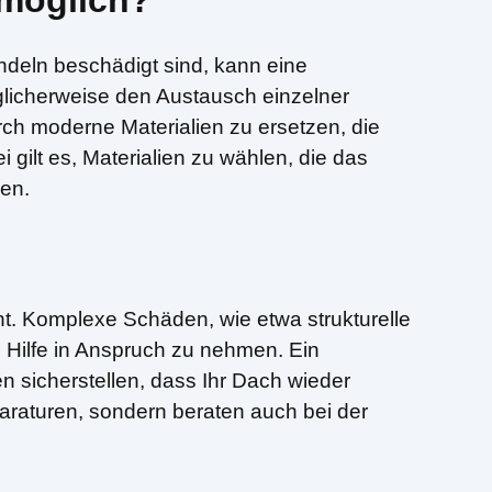
 möglich?
ndeln beschädigt sind, kann eine
glicherweise den Austausch einzelner
rch moderne Materialien zu ersetzen, die
 gilt es, Materialien zu wählen, die das
ren.
t. Komplexe Schäden, wie etwa strukturelle
e Hilfe in Anspruch zu nehmen. Ein
sicherstellen, dass Ihr Dach wieder
paraturen, sondern beraten auch bei der