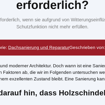
erforderlich?
rforderlich, wenn sie aufgrund von Witterungseinfl
Schutzfunktion nicht mehr erfüllen.
rie:
Dachsanierung und Reparatur
Geschrieben von
er und moderner Architektur. Doch wann ist eine Sani
n Faktoren ab, die wir im Folgenden untersuchen we
inem exzellenten Zustand bleibt. Eine Sanierung ka
arauf hin, dass Holzschinde