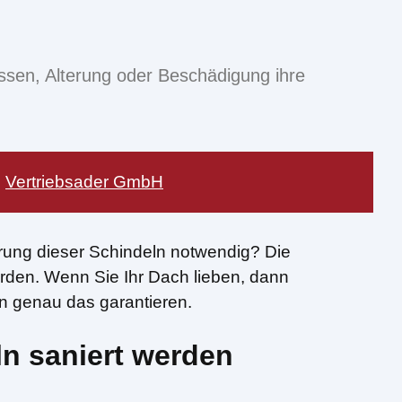
üssen, Alterung oder Beschädigung ihre
:
Vertriebsader GmbH
erung dieser Schindeln notwendig? Die
rden. Wenn Sie Ihr Dach lieben, dann
nn genau das garantieren.
ln saniert werden