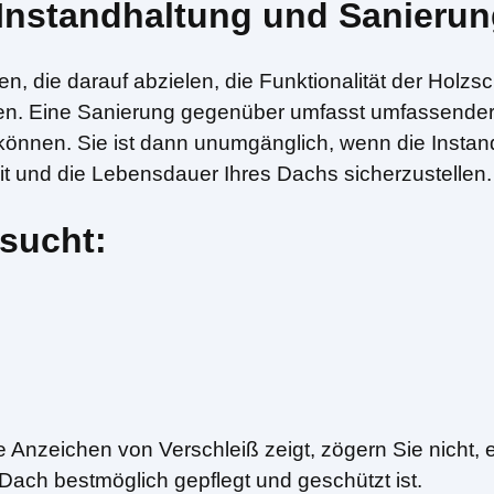
 Instandhaltung und Sanieru
 die darauf abzielen, die Funktionalität der Holzs
en. Eine Sanierung gegenüber umfasst umfassendere
n können. Sie ist dann unumgänglich, wenn die Insta
eit und die Lebensdauer Ihres Dachs sicherzustellen.
sucht:
 Anzeichen von Verschleiß zeigt, zögern Sie nicht,
r Dach bestmöglich gepflegt und geschützt ist.