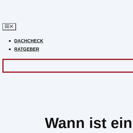
Zum
Inhalt
springen
DACHCHECK
RATGEBER
Wann ist ei