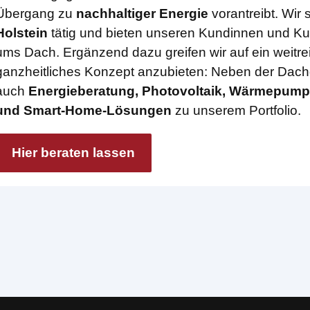
Übergang zu
nachhaltiger Energie
vorantreibt. Wir 
Holstein
tätig und bieten unseren Kundinnen und Ku
ums Dach. Ergänzend dazu greifen wir auf ein weitr
ganzheitliches Konzept anzubieten: Neben der Dac
auch
Energieberatung, Photovoltaik, Wärmepump
und Smart-Home-Lösungen
zu unserem Portfolio.
Hier beraten lassen