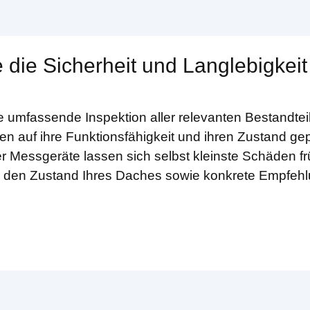
 die Sicherheit und Langlebigkeit
e umfassende Inspektion aller relevanten Bestandte
en auf ihre Funktionsfähigkeit und ihren Zustand gep
r Messgeräte lassen sich selbst kleinste Schäden f
ber den Zustand Ihres Daches sowie konkrete Empfeh