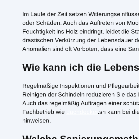
Im Laufe der Zeit setzen Witterungseinflüs
oder Schäden. Auch das Auftreten von Moos
Feuchtigkeit ins Holz eindringt, leidet die S
drastischen Verkürzung der Lebensdauer de
Anomalien sind oft Vorboten, dass eine Sani
Wie kann ich die Leben
Regelmäßige Inspektionen und Pflegearbeit
Reinigen der Schindeln reduzieren Sie da
Auch das regelmäßig Auftragen einer schüt
Fachbetrieb wie
dachdecker
.sh kann bei d
hinweisen.