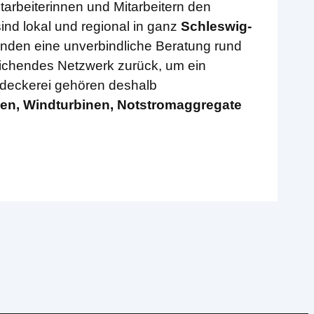
arbeiterinnen und Mitarbeitern den
sind lokal und regional in ganz
Schleswig-
nden eine unverbindliche Beratung rund
eichendes Netzwerk zurück, um ein
hdeckerei gehören deshalb
en, Windturbinen, Notstromaggregate