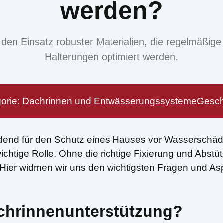
werden?
en Einsatz robuster Materialien, die regelmäßige 
Halterungen optimiert werden.
orie:
Dachrinnen und Entwässerungssysteme
Gesch
idend für den Schutz eines Hauses vor Wasserschäden
chtige Rolle. Ohne die richtige Fixierung und Abst
. Hier widmen wir uns den wichtigsten Fragen und As
achrinnenunterstützung?