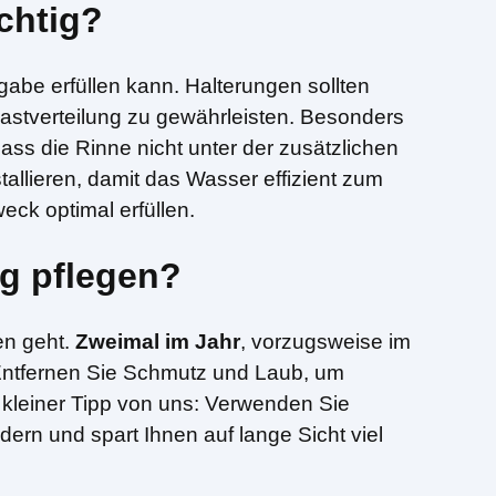
chtig?
gabe erfüllen kann. Halterungen sollten
astverteilung zu gewährleisten. Besonders
ass die Rinne nicht unter der zusätzlichen
allieren, damit das Wasser effizient zum
eck optimal erfüllen.
ig pflegen?
en geht.
Zweimal im Jahr
, vorzugsweise im
. Entfernen Sie Schmutz und Laub, um
 kleiner Tipp von uns: Verwenden Sie
rn und spart Ihnen auf lange Sicht viel