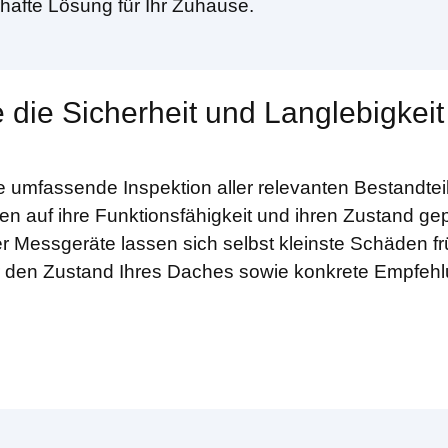
rhafte Lösung für Ihr Zuhause.
 die Sicherheit und Langlebigkeit
e umfassende Inspektion aller relevanten Bestandte
en auf ihre Funktionsfähigkeit und ihren Zustand gep
r Messgeräte lassen sich selbst kleinste Schäden f
ber den Zustand Ihres Daches sowie konkrete Empfeh