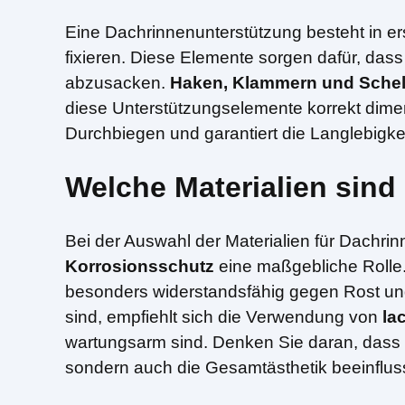
Eine Dachrinnenunterstützung besteht in er
fixieren. Diese Elemente sorgen dafür, dass
abzusacken.
Haken, Klammern und Schel
diese Unterstützungselemente korrekt dimen
Durchbiegen und garantiert die Langlebigk
Welche Materialien sind
Bei der Auswahl der Materialien für Dachri
Korrosionsschutz
eine maßgebliche Rolle.
besonders widerstandsfähig gegen Rost un
sind, empfiehlt sich die Verwendung von
la
wartungsarm sind. Denken Sie daran, dass d
sondern auch die Gesamtästhetik beeinfluss