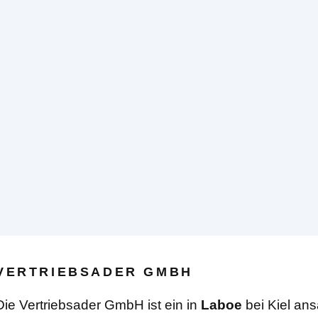
VERTRIEBSADER GMBH
Die Vertriebsader GmbH ist ein in
Laboe
bei Kiel an