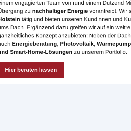
einem engagierten Team von rund einem Dutzend Mit
Übergang zu
nachhaltiger Energie
vorantreibt. Wir 
Holstein
tätig und bieten unseren Kundinnen und Ku
ums Dach. Ergänzend dazu greifen wir auf ein weitr
ganzheitliches Konzept anzubieten: Neben der Dac
auch
Energieberatung, Photovoltaik, Wärmepump
und Smart-Home-Lösungen
zu unserem Portfolio.
Hier beraten lassen