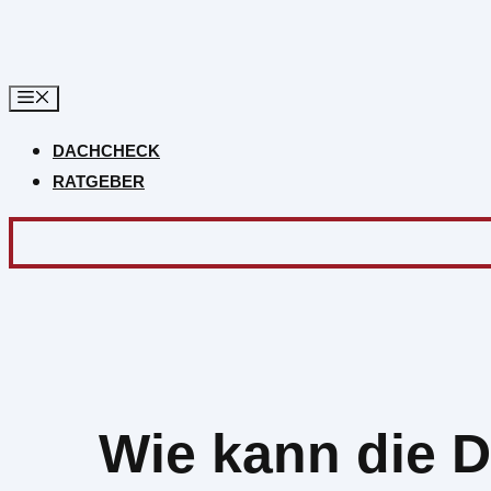
Zum
Inhalt
springen
DACHCHECK
RATGEBER
Wie kann die D