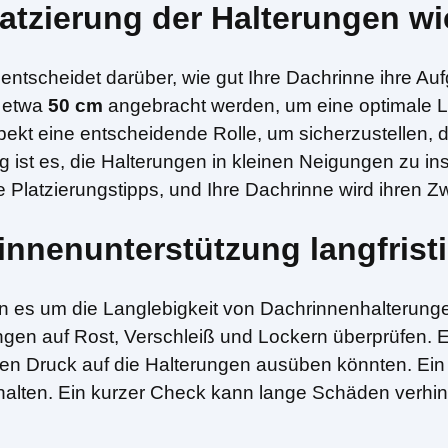
latzierung der Halterungen wi
ntscheidet darüber, wie gut Ihre Dachrinne ihre Auf
n etwa
50 cm
angebracht werden, um eine optimale L
ekt eine entscheidende Rolle, um sicherzustellen, d
st es, die Halterungen in kleinen Neigungen zu inst
e Platzierungstipps, und Ihre Dachrinne wird ihren Zw
nnenunterstützung langfrist
n es um die Langlebigkeit von Dachrinnenhalterung
rungen auf Rost, Verschleiß und Lockern überprüfen
hen Druck auf die Halterungen ausüben könnten. Ein
alten. Ein kurzer Check kann lange Schäden verhinde