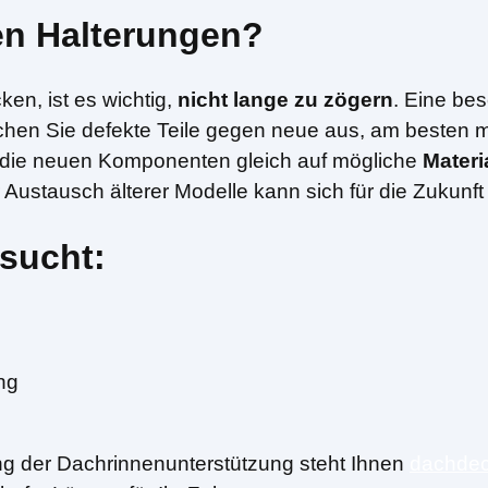
en Halterungen?
en, ist es wichtig,
nicht lange zu zögern
. Eine bes
n Sie defekte Teile gegen neue aus, am besten mit
m die neuen Komponenten gleich auf mögliche
Mater
r Austausch älterer Modelle kann sich für die Zukunf
sucht:
ng
ng der Dachrinnenunterstützung steht Ihnen
dachdec