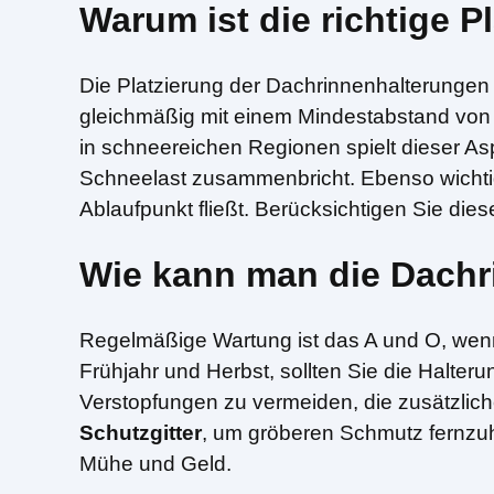
Warum ist die richtige P
Die Platzierung der Dachrinnenhalterungen e
gleichmäßig mit einem Mindestabstand vo
in schneereichen Regionen spielt dieser Asp
Schneelast zusammenbricht. Ebenso wichtig i
Ablaufpunkt fließt. Berücksichtigen Sie dies
Wie kann man die Dachri
Regelmäßige Wartung ist das A und O, wen
Frühjahr und Herbst, sollten Sie die Halte
Verstopfungen zu vermeiden, die zusätzlic
Schutzgitter
, um gröberen Schmutz fernzuh
Mühe und Geld.