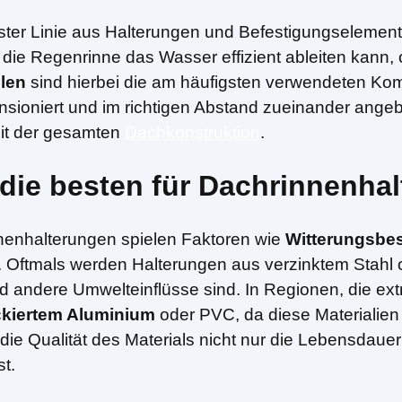
ster Linie aus Halterungen und Befestigungselement
 die Regenrinne das Wasser effizient ableiten kann,
len
sind hierbei die am häufigsten verwendeten Kom
sioniert und im richtigen Abstand zueinander angeb
eit der gesamten
Dachkonstruktion
.
 die besten für Dachrinnenha
nnenhalterungen spielen Faktoren wie
Witterungsbes
 Oftmals werden Halterungen aus verzinktem Stahl od
d andere Umwelteinflüsse sind. In Regionen, die e
ckiertem Aluminium
oder PVC, da diese Materialien 
ie Qualität des Materials nicht nur die Lebensdauer
t.