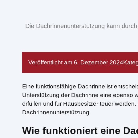
Die Dachrinnenunterstützung kann durch d
Veröffentlicht am
6. Dezember 2024
Kateg
Eine funktionsfähige Dachrinne ist entsche
Unterstützung der Dachrinne eine ebenso wi
erfüllen und für Hausbesitzer teuer werden
Dachrinnenunterstützung.
Wie funktioniert eine D