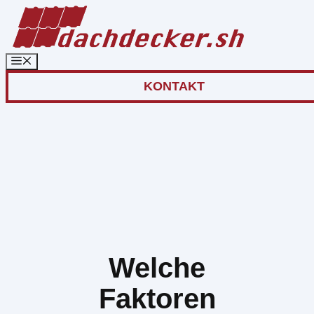
Zum
Inhalt
springen
KONTAKT
Welche
Faktoren