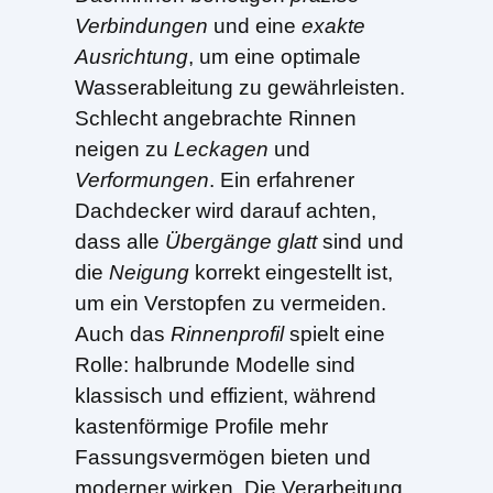
Verbindungen
und eine
exakte
Ausrichtung
, um eine optimale
Wasserableitung zu gewährleisten.
Schlecht angebrachte Rinnen
neigen zu
Leckagen
und
Verformungen
. Ein erfahrener
Dachdecker wird darauf achten,
dass alle
Übergänge glatt
sind und
die
Neigung
korrekt eingestellt ist,
um ein Verstopfen zu vermeiden.
Auch das
Rinnenprofil
spielt eine
Rolle: halbrunde Modelle sind
klassisch und effizient, während
kastenförmige Profile mehr
Fassungsvermögen bieten und
moderner wirken. Die Verarbeitung