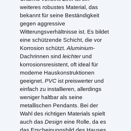
weiteres robustes Material, das
bekannt für seine Beständigkeit
gegen aggressive
Witterungsverhältnisse ist. Es bildet
eine schützende Schicht, die vor
Korrosion schützt.
Aluminium
-
Dachrinnen sind
leichter
und
korrosionsresistent, oft ideal für
moderne Hauskonstruktionen
geeignet.
PVC
ist preiswerter und
einfach zu installieren, allerdings
weniger haltbar als seine
metallischen Pendants. Bei der
Wahl des richtigen Materials spielt
auch das
Design
eine Rolle, da es
das Erscheinungsbild des Hauses