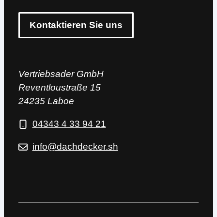
Kontaktieren Sie uns
Vertriebsader GmbH
Reventloustraße 15
24235 Laboe
04343 4 33 94 21
info@dachdecker.sh