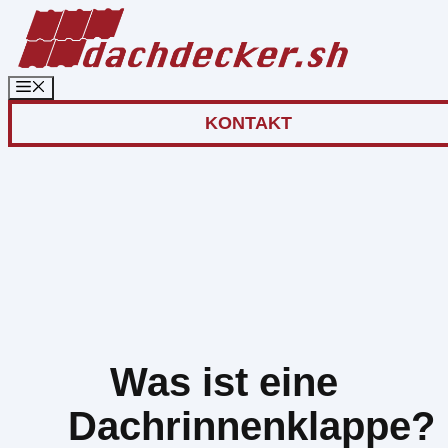
Zum
Inhalt
springen
KONTAKT
Was ist eine
Dachrinnenklappe?