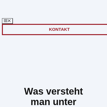
Zum
Inhalt
springen
KONTAKT
Was versteht
man unter